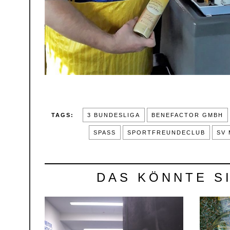
TAGS:
3 BUNDESLIGA
BENEFACTOR GMBH
SPASS
SPORTFREUNDECLUB
SV
DAS KÖNNTE S