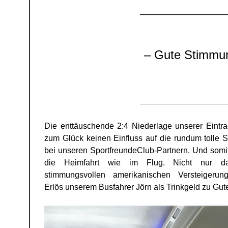
– Gute Stimmung im Bus macht das Ergebnis
Die enttäuschende 2:4 Niederlage unserer Eintra
zum Glück keinen Einfluss auf die rundum tolle 
bei unseren SportfreundeClub-Partnern. Und somi
die Heimfahrt wie im Flug. Nicht nur d
stimmungsvollen amerikanischen Versteigerun
Erlös unserem Busfahrer Jörn als Trinkgeld zu Gut