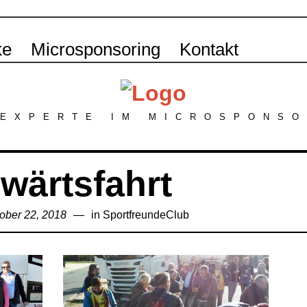
ke
Microsponsoring
Kontakt
 EXPERTE IM MICROSPONSO
wärtsfahrt
ober 22, 2018
November
in
SportfreundeClub
7,
2018