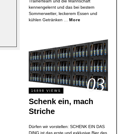
Trainerteam und die Mannschaft
kennengelernt und das bei bestem
Sommerwetter, leckerem Essen und
kühlen Getränken …
More
03
16898 VIEWS
Schenk ein, mach
Striche
Dürfen wir vorstellen: SCHENK EIN DAS
DING ist das erste und exklusive Bier des