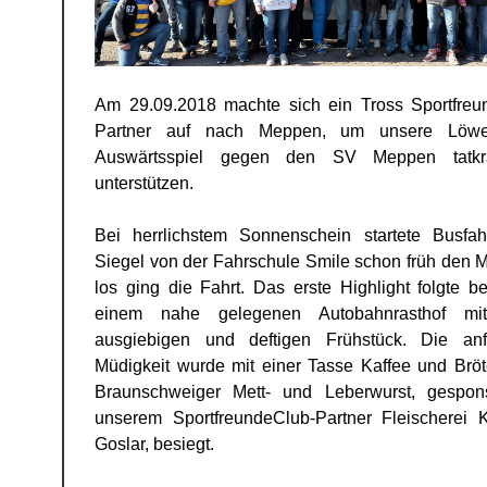
Am 29.09.2018 machte sich ein Tross Sportfreu
Partner auf nach Meppen, um unsere Löw
Auswärtsspiel gegen den SV Meppen tatkrä
unterstützen.
Bei herrlichstem Sonnenschein startete Busfah
Siegel von der Fahrschule Smile schon früh den 
los ging die Fahrt. Das erste Highlight folgte be
einem nahe gelegenen Autobahnrasthof mi
ausgiebigen und deftigen Frühstück. Die anf
Müdigkeit wurde mit einer Tasse Kaffee und Bröt
Braunschweiger Mett- und Leberwurst, gespon
unserem SportfreundeClub-Partner Fleischerei 
Goslar, besiegt.