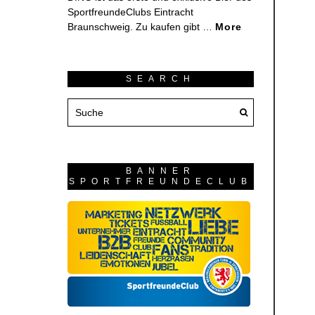
SportfreundeClubs Eintracht
Braunschweig. Zu kaufen gibt …
More
SEARCH
BANNER
SPORTFREUNDECLUB