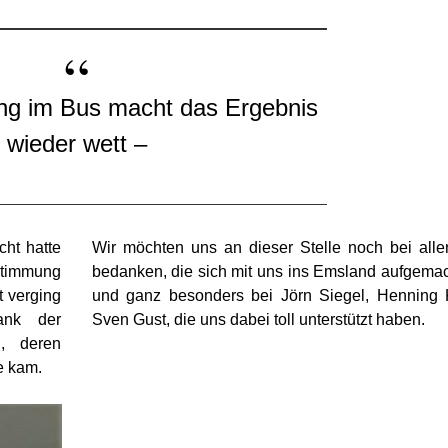
wieder wett –
cht hatte
Wir möchten uns an dieser Stelle noch bei alle
Stimmung
bedanken, die sich mit uns ins Emsland aufgema
t verging
und ganz besonders bei Jörn Siegel, Henning
ank der
Sven Gust, die uns dabei toll unterstützt haben.
g, deren
e kam.