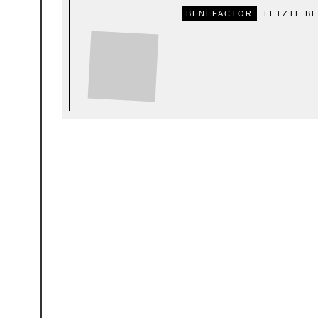
BENEFACTOR
LETZTE B