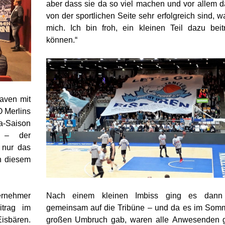
aber dass sie da so viel machen und vor allem 
von der sportlichen Seite sehr erfolgreich sind, w
mich. Ich bin froh, ein kleinen Teil dazu bei
können.“
aven mit
 Merlins
a-Saison
t – der
 nur das
n diesem
ternehmer
Nach einem kleinen Imbiss ging es dann 
itrag im
gemeinsam auf die Tribüne – und da es im Som
isbären.
großen Umbruch gab, waren alle Anwesenden g